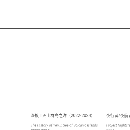
焱族 II:火山群島之洋（2022-2024）
夜行者/夜航者
The History of Yen II: Sea of Volcanic Islands
Project Nightcr