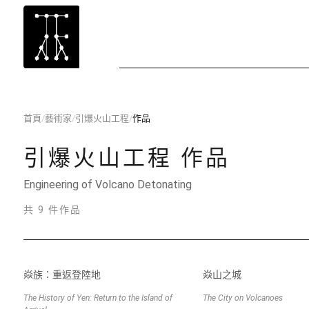
首頁
/
藝術家
/
引爆火山工程
/
作品
引爆火山工程
作品
Engineering of Volcano Detonating
共 9 件作品
焱族：重返登陸地
焱山之城
The History of Yen: Return to the Island of
The City on Volcanoes