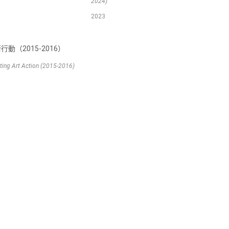
2024)
2023
動（2015-2016）
ting Art Action (2015-2016)