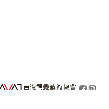
Powered by
Foolabs