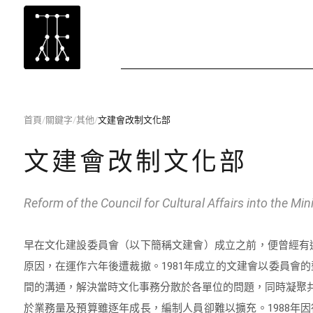
首頁
/
關鍵字
/
其他
/
文建會改制文化部
文建會改制文化部
Reform of the Council for Cultural Affairs into the Mini
早在文化建設委員會（以下簡稱文建會）成立之前，便曾經有
原因，在運作六年後遭裁撤。1981年成立的文建會以委員
間的溝通，解決當時文化事務分散於各單位的問題，同時凝聚
於業務量及預算雖逐年成長，編制人員卻難以擴充。1988