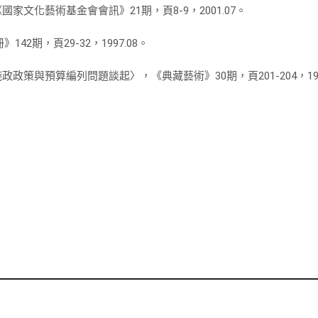
化藝術基金會會訊》21期，頁8-9，2001.07。
期，頁29-32，1997.08。
與預算編列問題談起〉，《典藏藝術》30期，頁201-204，1995