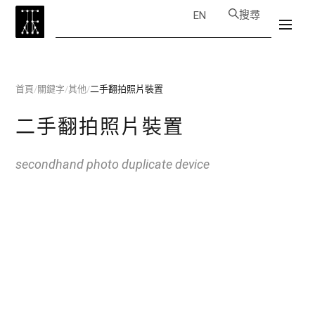
搜尋
EN
首頁
/
關鍵字
/
其他
/
二手翻拍照片裝置
二手翻拍照片裝置
secondhand photo duplicate device