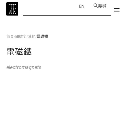
搜尋
EN
首頁
/
關鍵字
/
其他
/
電磁鐵
電磁鐵
electromagnets