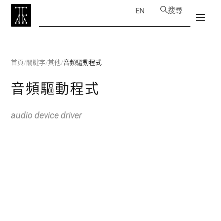
搜尋
EN
首頁
/
關鍵字
/
其他
/
音頻驅動程式
音頻驅動程式
audio device driver