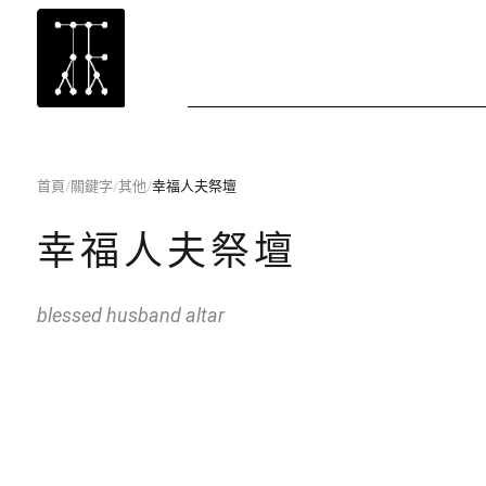
首頁
/
關鍵字
/
其他
/
幸福人夫祭壇
幸福人夫祭壇
blessed husband altar