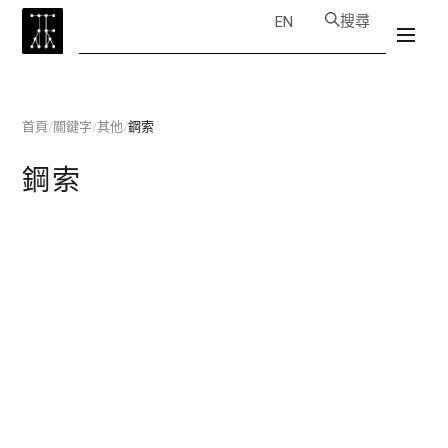
搜尋
EN
首頁
/
關鍵字
/
其他
/
鋼索
鋼索