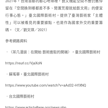
2021年，台灣首都的都心地帶裡，藝文機能空間不應仍舊停
留在『空間換到哪都差不多、閒置荒廢就給藝文用』的便宜
行事心態。」臺北國際藝術村，提供了臺灣藝術家「主體
性」可以被看見的重要據點，也是作為國家外交的重要籌
碼。（文／劉文琪／2021）
參考網路資料:
．〈茶几漫談：在開始 藝術進駐的開端〉，臺北國際藝術村
https://reurl.cc/VjaXoN
．蘇瑤華，臺北國際藝術村
https://www.youtube.com/watch?v=aAd32-HfXNQ
．台北國際藝術村
https://www.artistvillage.org/news.php