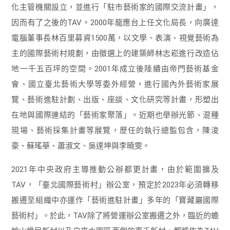
化主管機關設立，並進行「駐市藝術家的國際交流計畫」，
因而有了之後的TAV。2000年龍應台上任文化局長，向廣達
電腦董事長林百里募資1500萬，以文學、表演、視覺藝術為
主的國際藝術村規劃，由徵選上的建築師林志崧進行改造佔
地一千五百坪的空間。2001年成立後陸續由帝門藝術基金
會、國立臺北藝術大學等委外經營，進行國內外藝術家展
覽、藝術進駐計劃、出版、座談、文化研究等計畫，形塑出
在地與國際連結的「藝術家聚落」。近期也舉辦光節、混種
現場、藝術採集計畫等展覽，歷任的執行總監包含，陳浚
豪、蘇瑤華、蕭淑文、吳達坤與李曉雯。
2021年中央政府主導推動公辦都更計畫，由於範圍擴及
TAV，「臺北國際藝術村」辦公室，預定於2023年必須轉移
搬遷至組織中亦運作「藝術進駐計畫」多年的「寶藏巖國際
藝術村」。於此，TAV除了將營運辦公室搬遷之外，臨近的蟾