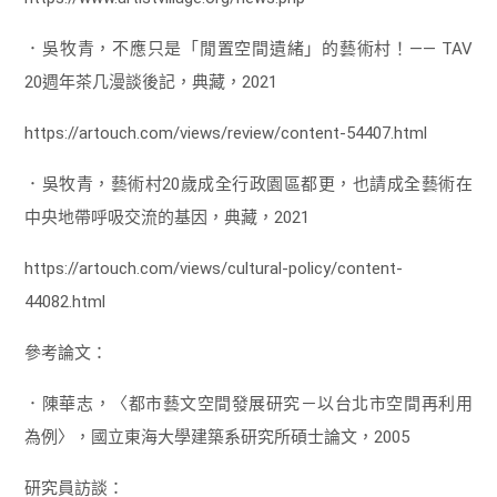
．吳牧青，不應只是「閒置空間遺緒」的藝術村！—— TAV
20週年茶几漫談後記，典藏，2021
https://artouch.com/views/review/content-54407.html
．吳牧青，藝術村20歲成全行政園區都更，也請成全藝術在
中央地帶呼吸交流的基因，典藏，2021
https://artouch.com/views/cultural-policy/content-
44082.html
參考論文：
．陳華志，〈都市藝文空間發展研究－以台北市空間再利用
為例〉，國立東海大學建築系研究所碩士論文，2005
研究員訪談：