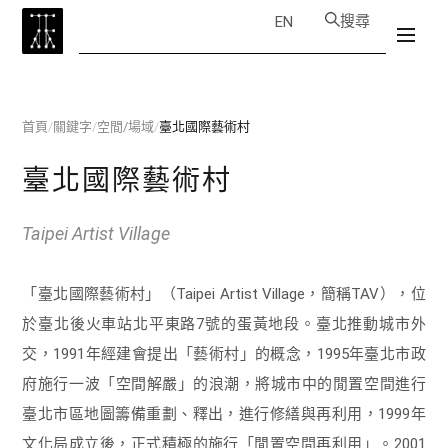
搜尋
EN
首頁
/
關鍵字
/
空間/場域
/
臺北國際藝術村
臺北國際藝術村
Taipei Artist Village
「臺北國際藝術村」（Taipei Artist Village，簡稱TAV），位
於臺北後火車站北平東路7號的蛋黃地段。臺北推動城市外
交，1991年經建會提出「藝術村」的概念，1995年臺北市政
府施行一波「空間解嚴」的浪潮，將城市中的閒置空間進行
臺北市區地圖籌備重劃、釋出，進行修繕與再利用，1999年
文化局成立後，正式積極的施行「閒置空間再利用」。2001