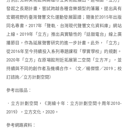
發起之長期計畫，嘗試跨越各種音樂類型的藩籬，提出具有
宏觀視野的臺灣聲響文化運動發展圖譜；隨後於2015年出版
同名專書，2017年「聲軌．台灣現代聲響文化資料庫」網站
上線。2019年「立方」推出具實驗性的「話鼓電台」線上廣
播節目，作為延展聲響研究的進一步計畫。此外，「立方」
從2016年至今持續投入系列專題課程「學實學校」的規劃。
2020年「立方」在原場館附近拓展第二空間「立方7F」，並
持續與不同的創作者及機構合作。（文／楊傑懷／2019；校
訂諮詢／立方計劃空間）
參考出版品：
．立方計劃空間，《測繪十年：立方計劃空間十周年2010-
2019》，立方文化，2020。
參考網路資料：