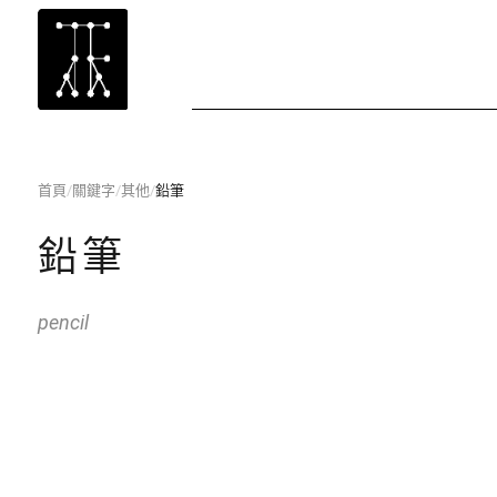
首頁
/
關鍵字
/
其他
/
鉛筆
鉛筆
pencil