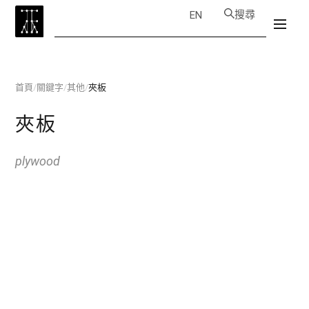
搜尋
EN
首頁
/
關鍵字
/
其他
/
夾板
夾板
plywood