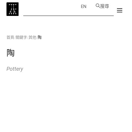
搜尋
EN
首頁
/
關鍵字
/
其他
/
陶
陶
Pottery