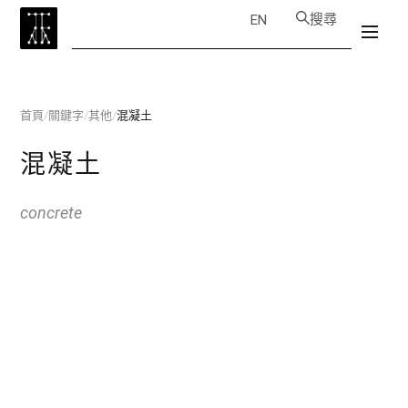
搜尋
EN
首頁
/
關鍵字
/
其他
/
混凝土
混凝土
concrete