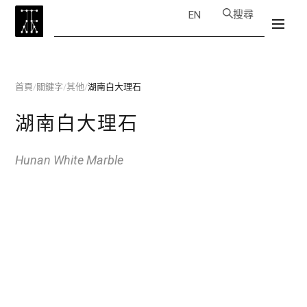
搜尋
EN
首頁
/
關鍵字
/
其他
/
湖南白大理石
湖南白大理石
Hunan White Marble