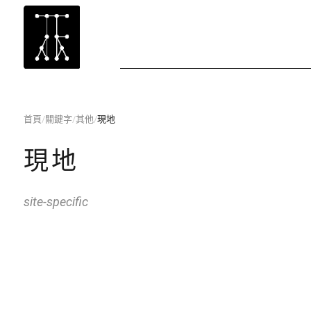
首頁
/
關鍵字
/
其他
/
現地
現地
site-specific