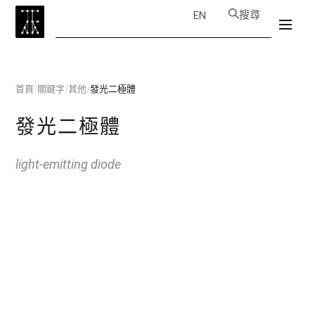
搜尋
EN
首頁
/
關鍵字
/
其他
/
發光二極體
發光二極體
light-emitting diode