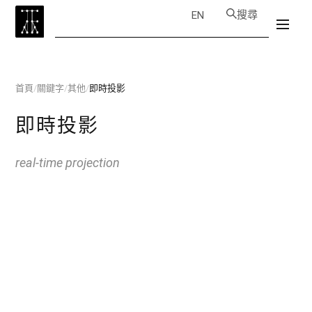
搜尋
EN
首頁
/
關鍵字
/
其他
/
即時投影
即時投影
real-time projection