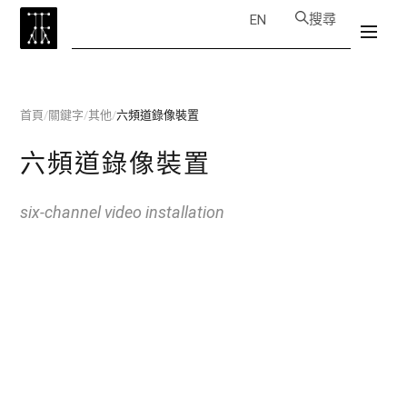
搜尋
EN
首頁
/
關鍵字
/
其他
/
六頻道錄像裝置
六頻道錄像裝置
six-channel video installation