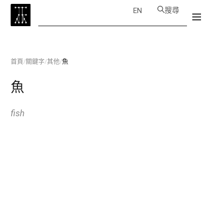
搜尋
EN
首頁
/
關鍵字
/
其他
/
魚
魚
fish