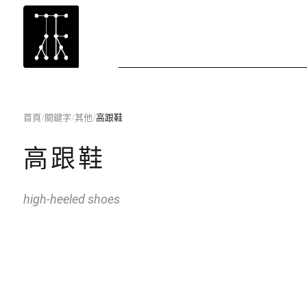
首頁
/
關鍵字
/
其他
/
高跟鞋
高跟鞋
high-heeled shoes