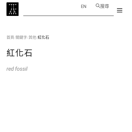
搜尋
EN
首頁
/
關鍵字
/
其他
/
紅化石
紅化石
red fossil