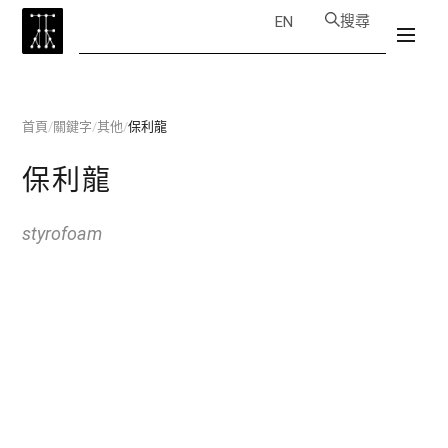
搜尋
EN
首頁
/
關鍵字
/
其他
/
保利龍
保利龍
styrofoam