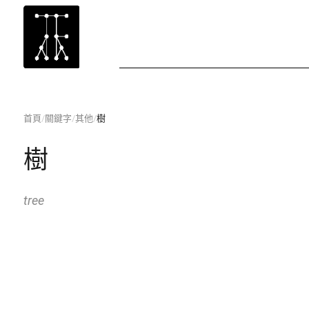
首頁
/
關鍵字
/
其他
/
樹
樹
tree