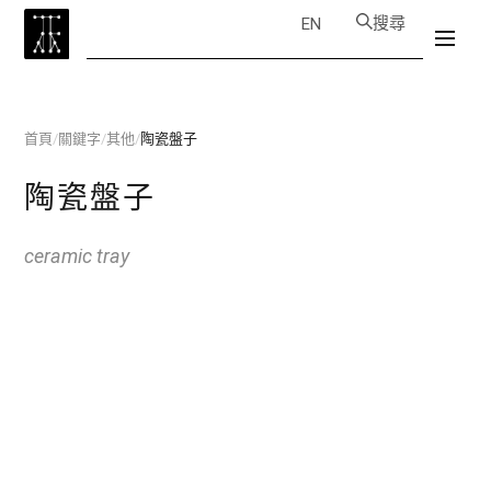
搜尋
EN
首頁
/
關鍵字
/
其他
/
陶瓷盤子
陶瓷盤子
ceramic tray