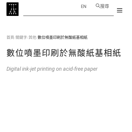
搜尋
EN
首頁
/
關鍵字
/
其他
/
數位噴墨印刷於無酸紙基相紙
數位噴墨印刷於無酸紙基相紙
Digital ink-jet printing on acid-free paper