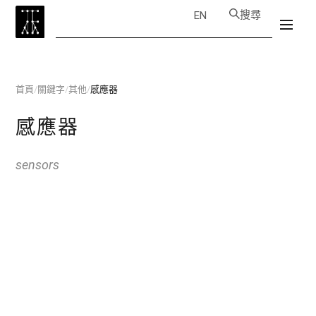
搜尋
EN
首頁
/
關鍵字
/
其他
/
感應器
感應器
sensors