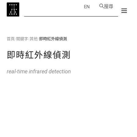
搜尋
EN
首頁
/
關鍵字
/
其他
/
即時紅外線偵測
即時紅外線偵測
real-time infrared detection