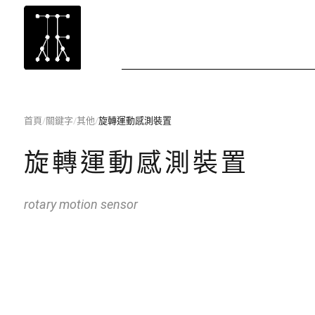
首頁
/
關鍵字
/
其他
/
旋轉運動感測裝置
旋轉運動感測裝置
rotary motion sensor