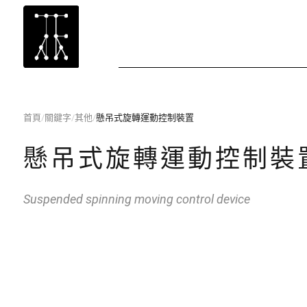
首頁
/
關鍵字
/
其他
/
懸吊式旋轉運動控制裝置
懸吊式旋轉運動控制裝
Suspended spinning moving control device