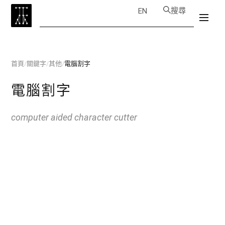
搜尋
EN
首頁
/
關鍵字
/
其他
/
電腦割字
電腦割字
computer aided character cutter