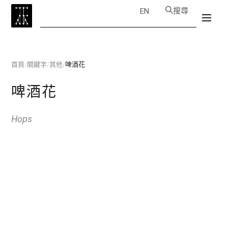
搜尋
EN
首頁
/
關鍵字
/
其他
/
啤酒花
啤酒花
Hops