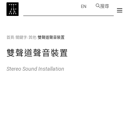
搜尋
EN
首頁
/
關鍵字
/
其他
/
雙聲道聲音裝置
雙聲道聲音裝置
Stereo Sound Installation