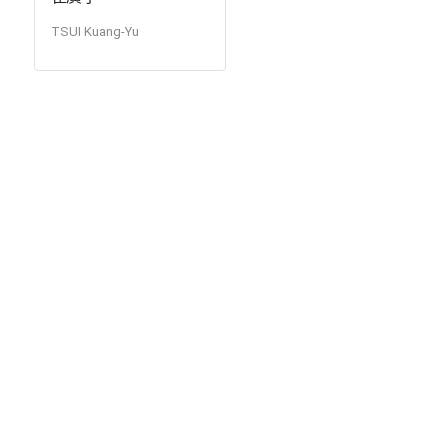
TSUI Kuang-Yu