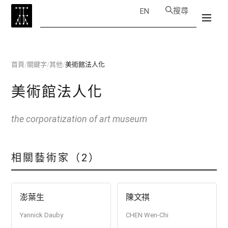
搜尋
EN
首頁
/
關鍵字
/
其他
/
美術館法人化
美術館法人化
the corporatization of art museum
相關藝術家（2）
澎葉生
陳文祺
Yannick Dauby
CHEN Wen-Chi