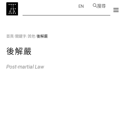
搜尋
EN
首頁
/
關鍵字
/
其他
/
後解嚴
後解嚴
Post-martial Law