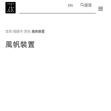
搜尋
EN
首頁
/
關鍵字
/
其他
/
風帆裝置
風帆裝置