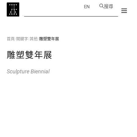
搜尋
EN
首頁
/
關鍵字
/
其他
/
雕塑雙年展
雕塑雙年展
Sculpture Biennial