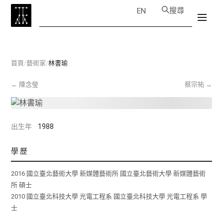
搜尋
EN
首頁
/
藝術家
/
林書瑜
←
陳念瑩
蔡宗祐
→
出生年
1988
學歷
2016 國立臺北藝術大學 新媒體藝術所 國立臺北藝術大學 新媒體藝術
所 碩士
2010 國立臺北科技大學 光電工程系 國立臺北科技大學 光電工程系 學
士