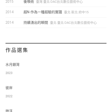
2015
後喚術
臺灣 臺北 DAC台北數位藝術中心
2014
超N-作為一種超驗的實踐
臺北 新北 府中15
2014
持續湧出的瞬間
臺北 臺北 DAC台北數位藝術中心
作品選集
水月銀灣
2023
彼岸
2022
微浮