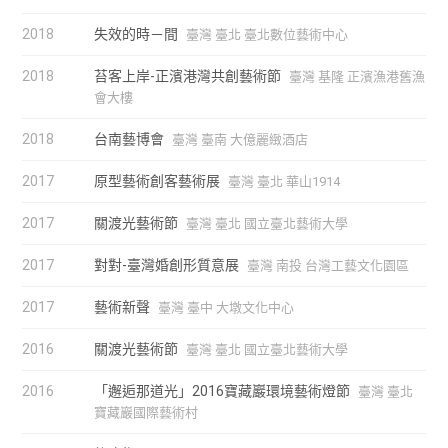
2018
失效的時－間
臺灣 臺北 臺北數位藝術中心
2018
苔客上岸-正濱港灣共創藝術節
臺灣 基隆 正濱漁港舊漁
會大樓
2018
台南藝博會
臺灣 臺南 大億麗緻酒店
2017
原型藝術創客藝術展
臺灣 臺北 華山1914
2017
關渡光藝術節
臺灣 臺北 國立臺北藝術大學
2017
對對-臺灣婚創形質意展
臺灣 南投 台灣工藝文化園區
2017
藝術新聲
臺灣 臺中 大墩文化中心
2016
關渡光藝術節
臺灣 臺北 國立臺北藝術大學
2016
「邂逅那道光」2016寶藏巖環境藝術燈節
臺灣 臺北
寶藏巖國際藝術村