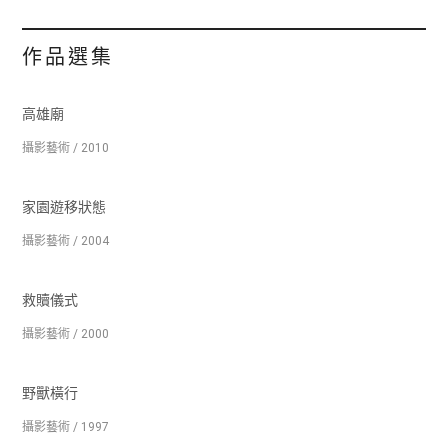
作品選集
高雄廟
攝影藝術 / 2010
家園遊移狀態
攝影藝術 / 2004
救贖儀式
攝影藝術 / 2000
野獸橫行
攝影藝術 / 1997