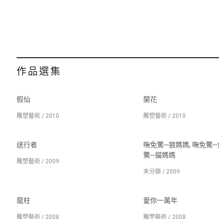
作品選集
假仙
蘭花
雕塑藝術 / 2010
雕塑藝術 / 2010
送行者
嘸免驚─狼媽媽, 嘸免驚─
驚─貓媽媽
雕塑藝術 / 2009
未分類 / 2009
龍柱
愛你一萬年
雕塑藝術 / 2008
雕塑藝術 / 2008