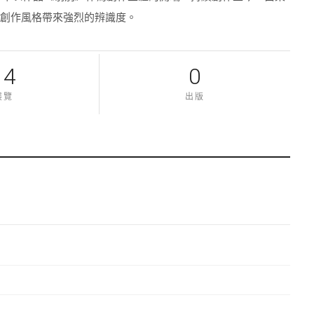
的創作風格帶來強烈的辨識度。
14
0
展覽
出版