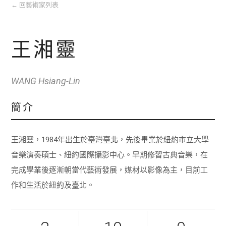
←
回藝術家列表
王湘靈
WANG Hsiang-Lin
簡介
王湘靈，1984年出生於臺灣臺北，先後畢業於紐約市立大學
音樂演奏碩士、紐約國際攝影中心。早期修習古典音樂，在
完成學業後逐漸朝當代藝術發展，媒材以影像為主，目前工
作和生活於紐約及臺北。