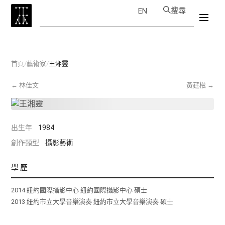
搜尋
EN
首頁
/
藝術家
/
王湘靈
←
林佳文
黃莛㭹
→
出生年
1984
創作類型
攝影藝術
學歷
2014 紐約國際攝影中心 紐約國際攝影中心 碩士
2013 紐約市立大學音樂演奏 紐約市立大學音樂演奏 碩士