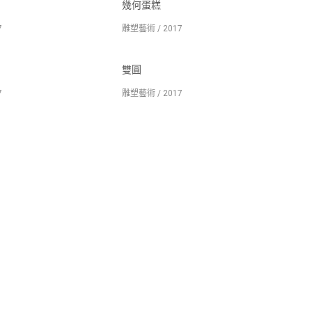
幾何蛋糕
7
雕塑藝術 / 2017
雙圓
7
雕塑藝術 / 2017