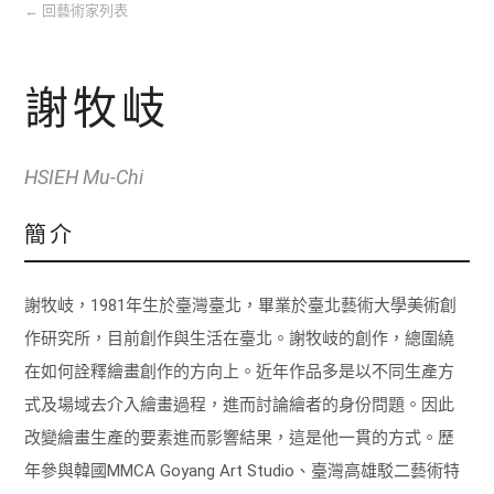
←
回藝術家列表
謝牧岐
HSIEH Mu-Chi
簡介
謝牧岐，1981年生於臺灣臺北，畢業於臺北藝術大學美術創
作研究所，目前創作與生活在臺北。謝牧岐的創作，總圍繞
在如何詮釋繪畫創作的方向上。近年作品多是以不同生產方
式及場域去介入繪畫過程，進而討論繪者的身份問題。因此
改變繪畫生產的要素進而影響結果，這是他一貫的方式。歷
年參與韓國MMCA Goyang Art Studio、臺灣高雄駁二藝術特