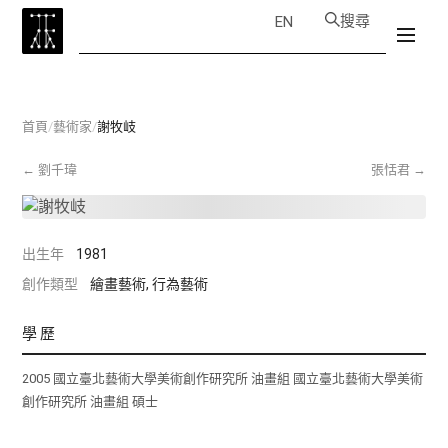
搜尋
EN
首頁
/
藝術家
/
謝牧岐
←
劉千瑋
張恬君
→
出生年
1981
創作類型
繪畫藝術, 行為藝術
學歷
2005 國立臺北藝術大學美術創作研究所 油畫組 國立臺北藝術大學美術
創作研究所 油畫組 碩士