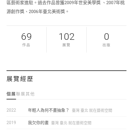
區藝術家進駐。過去作品曾獲2009年世安美學獎 、2007年桃
源創作獎、2006年臺北美術獎。
69
102
0
作品
展覽
出版
展覽經歷
個展
聯展
其他
2022
年輕人為何不畫抽象？
臺灣 臺北 就在藝術空間
2019
我欠你的畫
臺灣 臺北 就在藝術空間