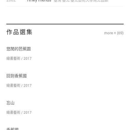
臺灣 臺北 臺北藝術大學南北藝廊
作品選集
more + (
69
)
悠閒的芭蕉園
繪畫藝術 / 2017
回到香蕉國
繪畫藝術 / 2017
忘山
繪畫藝術 / 2017
香蕉國