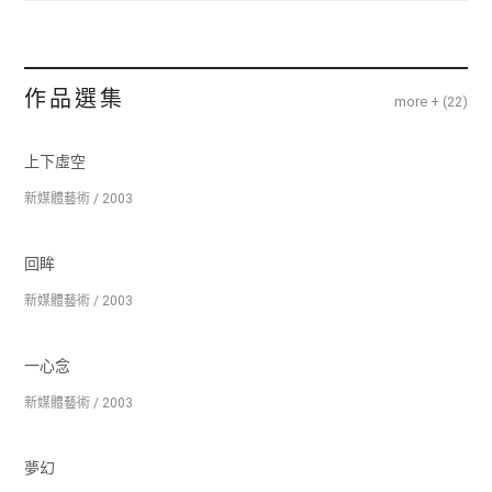
作品選集
more + (
22
)
上下虛空
新媒體藝術 / 2003
回眸
新媒體藝術 / 2003
一心念
新媒體藝術 / 2003
夢幻