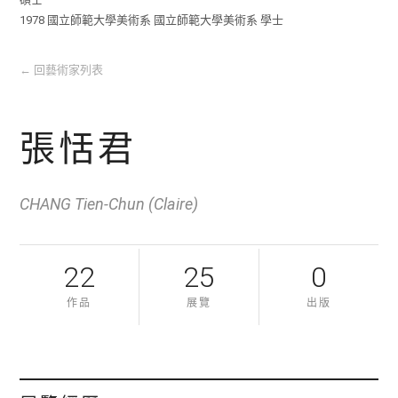
1978 國立師範大學美術系 國立師範大學美術系 學士
←
回藝術家列表
張恬君
CHANG Tien-Chun (Claire)
22
25
0
作品
展覽
出版