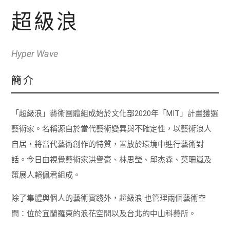
超級浪
Hyper Wave
簡介
「超級浪」藝術團體組成始於文化部2020年「MIT」計畫獲選
藝術家。名稱源自於當代藝術變異與不確定性，以藝術浪人
自居，將當代藝術創作的特質，置放於環境中進行藝術對
話。今日由視覺藝術家洪譽豪、林思瑩、邱杰森、莫珊嵐及
策展人賴佩君組成。
除了集體與個人的藝術實踐外，超級浪 也管理兩個藝術空
間：位於宜蘭羅東的浪花空間以及台北的中山科藝所。