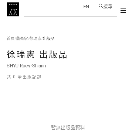
搜尋
EN
首頁
/
藝術家
/
徐瑞憲
/
出版品
徐瑞憲
出版品
SHYU Ruey-Shiann
共 0 筆出版記錄
暫無出版品資料