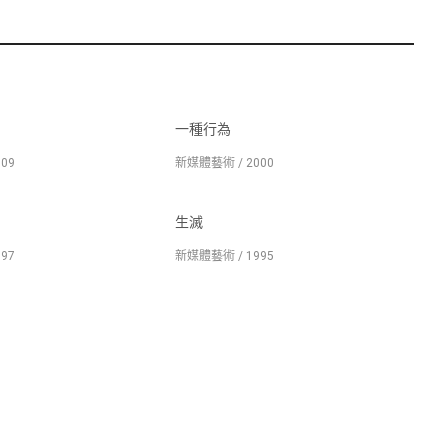
一種行為
09
新媒體藝術 / 2000
生滅
97
新媒體藝術 / 1995