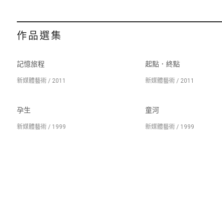
作品選集
記憶旅程
起點．終點
新媒體藝術 / 2011
新媒體藝術 / 2011
孕生
童河
新媒體藝術 / 1999
新媒體藝術 / 1999