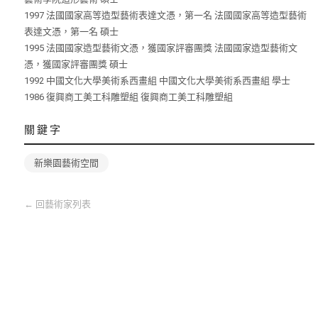
1997 法國國家高等造型藝術表達文憑，第一名 法國國家高等造型藝術
表達文憑，第一名 碩士
1995 法國國家造型藝術文憑，獲國家評審團獎 法國國家造型藝術文
憑，獲國家評審團獎 碩士
1992 中國文化大學美術系西畫組 中國文化大學美術系西畫組 學士
1986 復興商工美工科雕塑組 復興商工美工科雕塑組
關鍵字
新樂園藝術空間
←
回藝術家列表