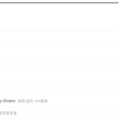
，只是以一種內在性格的呈現，直接連結了機械構成中的速度要
著作品構成的過程中，時間的必要性，在精確與抽象的特質中，
自然動態產生速度的韻律性，也自然形成音樂的抽象語言，慢與
產生的視覺或聽覺，切入生命經驗的不同連結， 形成作品整體
來(空間的未來性)以雕塑或裝置表現，以未知的將來，大膽表達
新，甚至都市整體結構的前瞻改造，以極大的改變，無限可能的
夢想家，藉由有機雕塑的結構，提出一個具有未來新視界主義的
ey Shiann
美國 紐約 456畫廊
勢藝術基金會