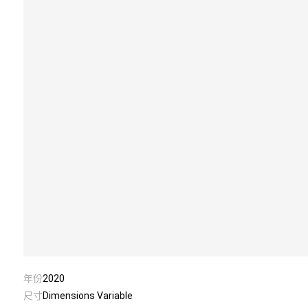
年份
2020
尺寸
Dimensions Variable