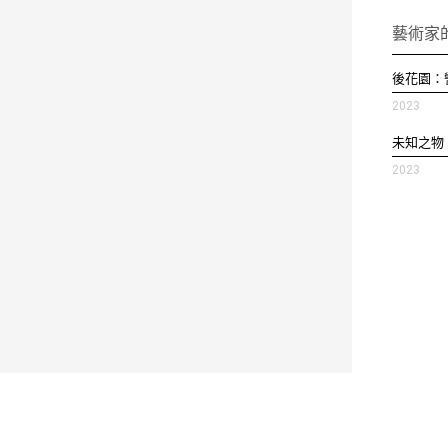
藝術家
後花園：
2023
未知之物
2023