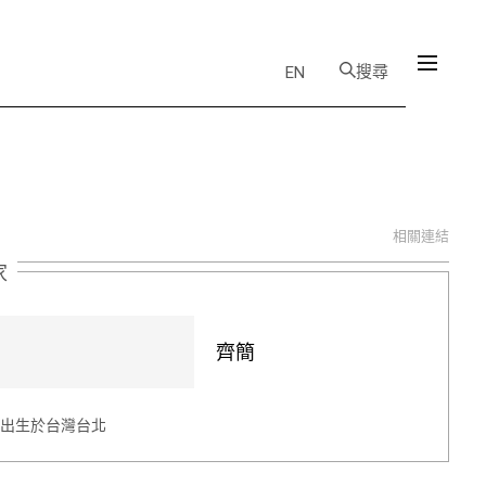
搜尋
EN
相關連結
家
齊簡
4 出生於台灣台北