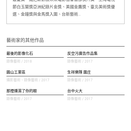
節白玉蘭獎亞洲紀錄片金獎、美國金鷹獎、臺北美術獎優
選、金鐘獎與金馬獎入圍、台新藝術…
藝術家的其他作品
最後的影像化石
反空污廣告作品集
錄像藝術 / 2018
錄像藝術 / 2017
圓山工業區
生祥樂隊 圍庄
攝影藝術、錄像藝術 / 2017
錄像藝術 / 2017
那煙燻濕了你的眼
台中火大
錄像藝術 / 2017
錄像藝術 / 2017