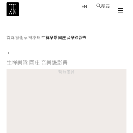
搜尋
EN
首頁
/
藝術家
/
林泰州
/
生祥樂隊 圍庄 音樂錄影帶
←
生祥樂隊 圍庄 音樂錄影帶
暫無圖片