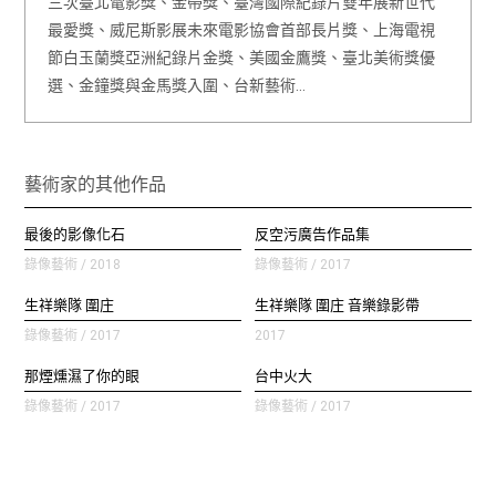
三次臺北電影獎、金帶獎、臺灣國際紀錄片雙年展新世代
最愛獎、威尼斯影展未來電影協會首部長片獎、上海電視
節白玉蘭獎亞洲紀錄片金獎、美國金鷹獎、臺北美術獎優
選、金鐘獎與金馬獎入圍、台新藝術…
藝術家的其他作品
最後的影像化石
反空污廣告作品集
錄像藝術 / 2018
錄像藝術 / 2017
生祥樂隊 圍庄
生祥樂隊 圍庄 音樂錄影帶
錄像藝術 / 2017
2017
那煙燻濕了你的眼
台中火大
錄像藝術 / 2017
錄像藝術 / 2017